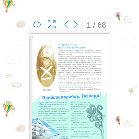
1 / 68