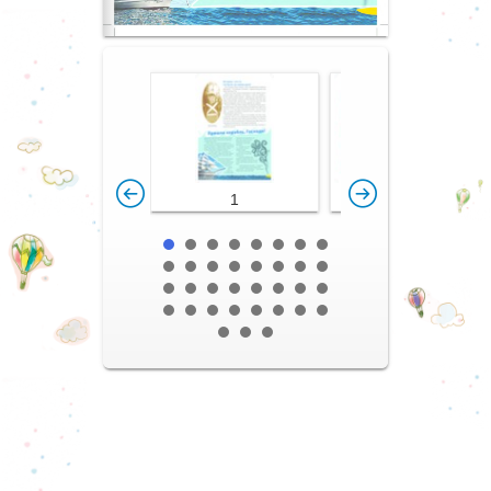
1
2-3