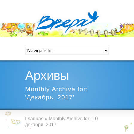
Архивы
Monthly Archive for:
'Декабрь, 2017'
Главная
»
Monthly Archive for: '10
декабря, 2017'