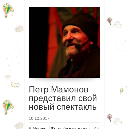
Петр Мамонов
представил свой
новый спектакль
10.12.2017
В Москве ЦДХ на Крымском валу, 7-8