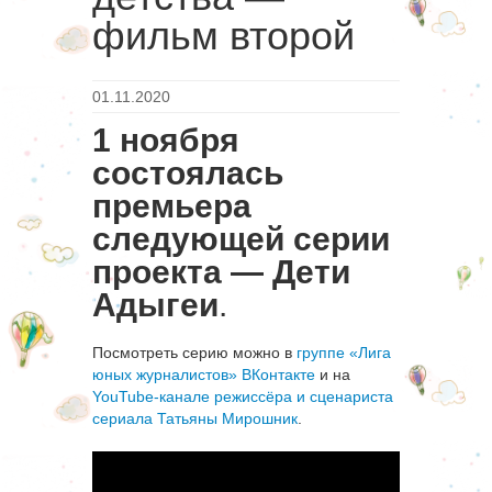
фильм второй
01.11.2020
1 ноября
состоялась
премьера
следующей серии
проекта — Дети
Адыгеи
.
Посмотреть серию можно в
группе «Лига
юных журналистов» ВКонтакте
и на
YouTube-канале режиссёра и сценариста
сериала Татьяны Мирошник
.