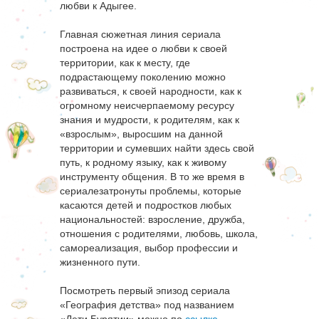
любви к Адыгее.
Главная сюжетная линия сериала
построена на идее о любви к своей
территории, как к месту, где
подрастающему поколению можно
развиваться, к своей народности, как к
огромному неисчерпаемому ресурсу
знания и мудрости, к родителям, как к
«взрослым», выросшим на данной
территории и сумевших найти здесь свой
путь, к родному языку, как к живому
инструменту общения. В то же время в
сериалезатронуты проблемы, которые
касаются детей и подростков любых
национальностей: взросление, дружба,
отношения с родителями, любовь, школа,
самореализация, выбор профессии и
жизненного пути.
Посмотреть первый эпизод сериала
«География детства» под названием