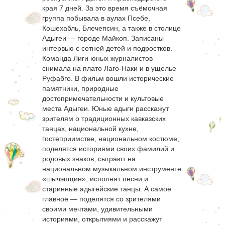
края 7 дней. За это время съёмочная
группа побывала в аулах Псебе,
Кошехабль, Блечепсин, а также в столице
Адыгеи — городе Майкоп. Записаны
интервью с сотней детей и подростков.
Команда Лиги юных журналистов
снимала на плато Лаго-Наки и в ущелье
Руфабго. В фильм вошли исторические
памятники, природные
достопримечательности и культовые
места Адыгеи. Юные адыги расскажут
зрителям о традиционных кавказских
танцах, национальной кухне,
гостеприимстве, национальном костюме,
поделятся историями своих фамилий и
родовых знаков, сыграют на
национальном музыкальном инструменте
«шычэпщин», исполнят песни и
старинные адыгейские танцы. А самое
главное — поделятся со зрителями
своими мечтами, удивительными
историями, открытиями и расскажут