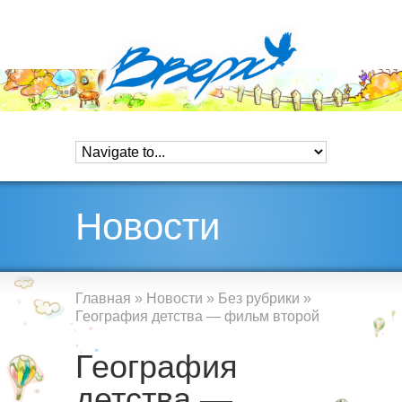
Новости
Главная
»
Новости
»
Без рубрики
»
География детства — фильм второй
География
детства —