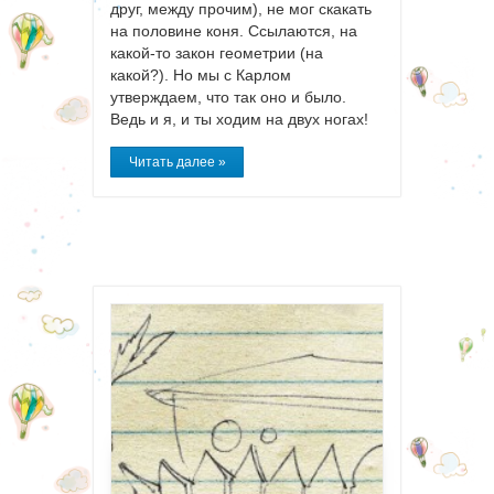
друг, между прочим), не мог скакать
на половине коня. Ссылаются, на
какой-то закон геометрии (на
какой?). Но мы с Карлом
утверждаем, что так оно и было.
Ведь и я, и ты ходим на двух ногах!
Читать далее »