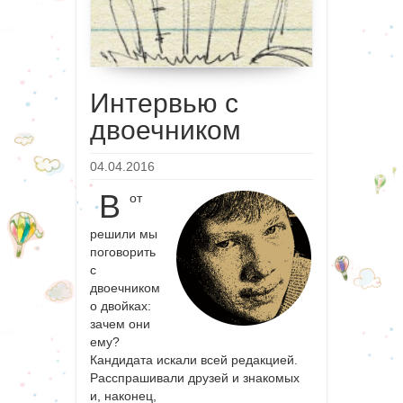
Интервью с
двоечником
04.04.2016
В
от
решили мы
поговорить
с
двоечником
о двойках:
зачем они
ему?
Кандидата искали всей редакцией.
Расспрашивали друзей и знакомых
и, наконец,