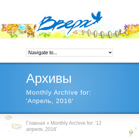
Архивы
Monthly Archive for:
'Апрель, 2016'
Главная
»
Monthly Archive for: '12
апреля, 2016'