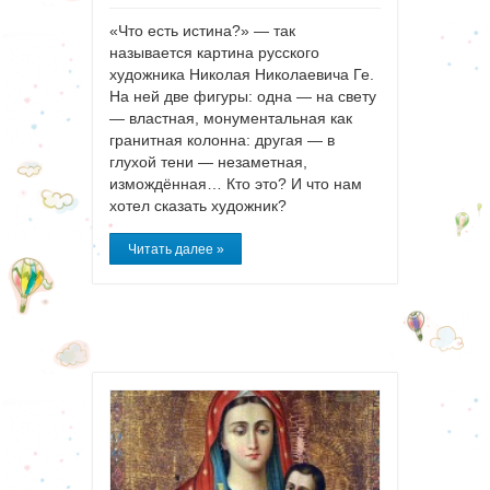
«Что есть истина?» — так
называется картина русского
художника Николая Николаевича Ге.
На ней две фигуры: одна — на свету
— властная, монументальная как
гранитная колонна: другая — в
глухой тени — незаметная,
измождённая… Кто это? И что нам
хотел сказать художник?
Читать далее »